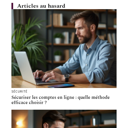
Articles au hasard
SÉCURITÉ
Sécuriser les comptes en ligne : quelle méthode
efficace choisir ?