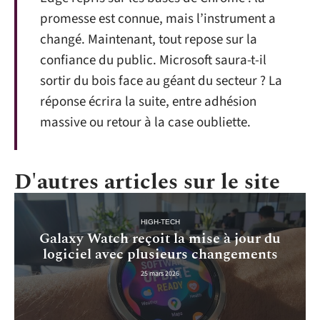
promesse est connue, mais l’instrument a
changé. Maintenant, tout repose sur la
confiance du public. Microsoft saura-t-il
sortir du bois face au géant du secteur ? La
réponse écrira la suite, entre adhésion
massive ou retour à la case oubliette.
D'autres articles sur le site
HIGH-TECH
Galaxy Watch reçoit la mise à jour du
logiciel avec plusieurs changements
25 mars 2026