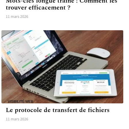
Mots-clés longue traine : Comment les
trouver efficacement ?
11 mars 2026
VISIBILITÉ WEB
Le protocole de transfert de fichiers
11 mars 2026