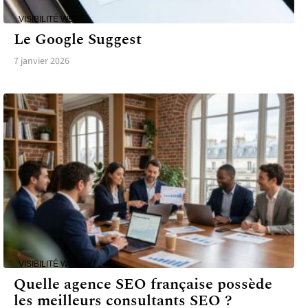
VISIBILITÉ WEB
Le Google Suggest
7 janvier 2026
VISIBILITÉ WEB
Quelle agence SEO française possède
les meilleurs consultants SEO ?