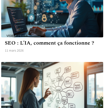
VISIBILITÉ WEB
SEO : L’IA, comment ça fonctionne ?
11 mars 2026