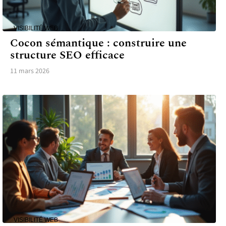
VISIBILITÉ WEB
Cocon sémantique : construire une
structure SEO efficace
11 mars 2026
VISIBILITÉ WEB