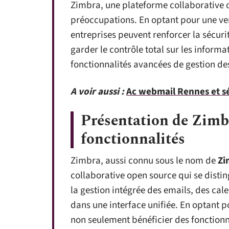
Zimbra, une plateforme collaborative o
préoccupations. En optant pour une ver
entreprises peuvent renforcer la sécuri
garder le contrôle total sur les inform
fonctionnalités avancées de gestion des
A voir aussi :
Ac webmail Rennes et sé
Présentation de Zimbr
fonctionnalités
Zimbra, aussi connu sous le nom de
Zi
collaborative open source qui se disting
la gestion intégrée des emails, des cal
dans une interface unifiée. En optant p
non seulement bénéficier des fonctionn