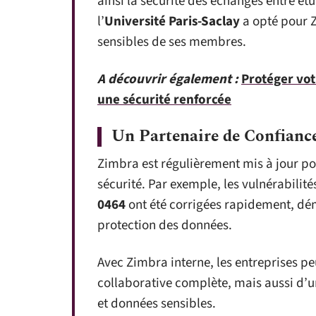
ainsi la sécurité des échanges entre ét
l’
Université Paris-Saclay
a opté pour 
sensibles de ses membres.
A découvrir également :
Protéger vot
une sécurité renforcée
Un Partenaire de Confianc
Zimbra est régulièrement mis à jour pou
sécurité. Par exemple, les vulnérabilit
0464
ont été corrigées rapidement, dé
protection des données.
Avec Zimbra interne, les entreprises p
collaborative complète, mais aussi d’
et données sensibles.