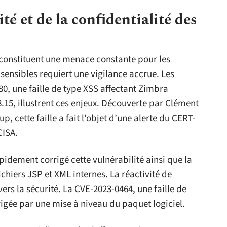
té et de la confidentialité des
s constituent une menace constante pour les
sensibles requiert une vigilance accrue. Les
0, une faille de type XSS affectant Zimbra
8.15, illustrent ces enjeux. Découverte par Clément
, cette faille a fait l’objet d’une alerte du CERT-
CISA.
idement corrigé cette vulnérabilité ainsi que la
chiers JSP et XML internes. La réactivité de
rs la sécurité. La CVE-2023-0464, une faille de
igée par une mise à niveau du paquet logiciel.