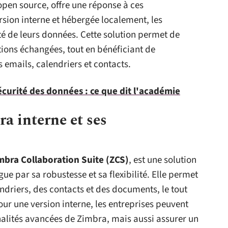
pen source, offre une réponse à ces
sion interne et hébergée localement, les
té de leurs données. Cette solution permet de
ations échangées, tout en bénéficiant de
 emails, calendriers et contacts.
curité des données : ce que dit l'académie
a interne et ses
mbra Collaboration Suite (ZCS)
, est une solution
ue par sa robustesse et sa flexibilité. Elle permet
endriers, des contacts et des documents, le tout
our une version interne, les entreprises peuvent
alités avancées de Zimbra, mais aussi assurer un