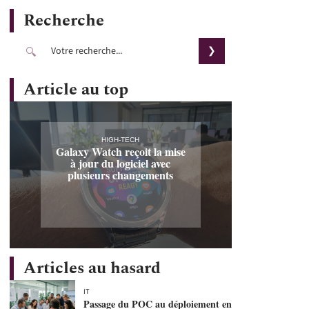
Recherche
Article au top
HIGH-TECH
Galaxy Watch reçoit la mise
à jour du logiciel avec
plusieurs changements
Articles au hasard
IT
Passage du POC au déploiement en