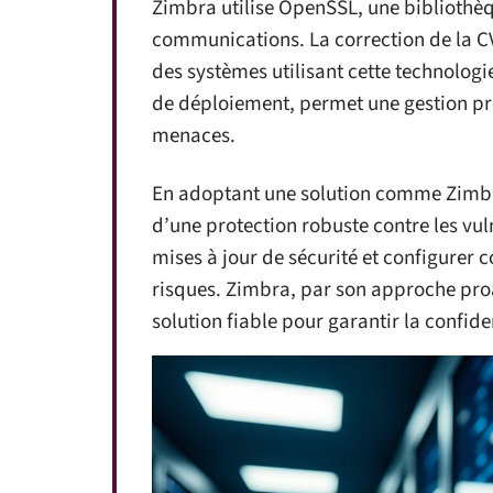
Zimbra utilise OpenSSL, une bibliothèq
communications. La correction de la CV
des systèmes utilisant cette technologi
de déploiement, permet une gestion pr
menaces.
En adoptant une solution comme Zimbra
d’une protection robuste contre les vuln
mises à jour de sécurité et configurer
risques. Zimbra, par son approche proac
solution fiable pour garantir la confide