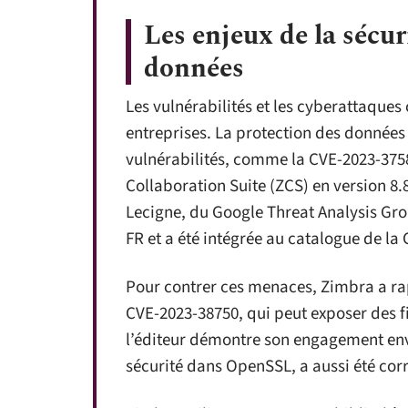
Les enjeux de la sécuri
données
Les vulnérabilités et les cyberattaque
entreprises. La protection des données 
vulnérabilités, comme la CVE-2023-3758
Collaboration Suite (ZCS) en version 8.
Lecigne, du Google Threat Analysis Group
FR et a été intégrée au catalogue de la 
Pour contrer ces menaces, Zimbra a rap
CVE-2023-38750, qui peut exposer des fi
l’éditeur démontre son engagement enve
sécurité dans OpenSSL, a aussi été corr