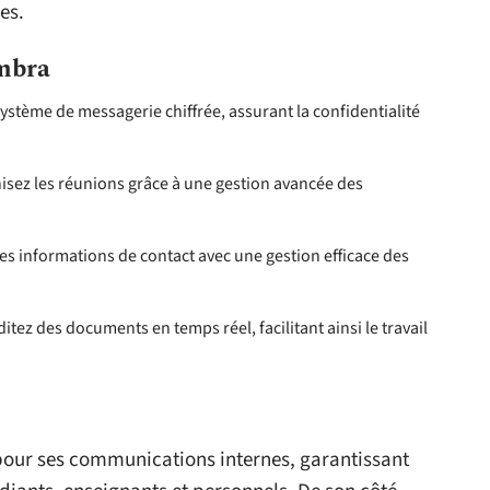
es.
imbra
stème de messagerie chiffrée, assurant la confidentialité
nisez les réunions grâce à une gestion avancée des
les informations de contact avec une gestion efficace des
ditez des documents en temps réel, facilitant ainsi le travail
pour ses communications internes, garantissant