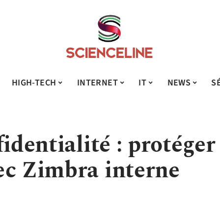
HIGH-TECH
INTERNET
IT
NEWS
S
identialité : protéger
ec Zimbra interne