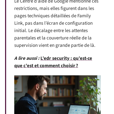
Le Centre d’aide de Google mentionne ces
restrictions, mais elles figurent dans les
pages techniques détaillées de Family
Link, pas dans l’écran de configuration
initial. Le décalage entre les attentes
parentales et la couverture réelle de la
supervision vient en grande partie de là.
A lire aussi :
L’edr security : qu’est-ce
que c’est et comment choisir ?