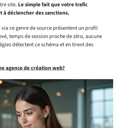
re site.
Le simple fait que votre trafic
t à déclencher des sanctions.
t via ce genre de source présentent un profil
levé, temps de session proche de zéro, aucune
régies détectent ce schéma et en tirent des
une agence de création web?