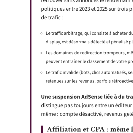
retrouver sans annonces le lendemain 
politiques entre 2023 et 2025 sur trois
de trafic :
Le traffic arbitrage, qui consiste à acheter 
display, est désormais détecté et pénalisé p
Les domaines de redirection trompeurs, mêm
peuvent entraîner le classement de votre p
Le trafic invalide (bots, clics automatisés,
retenues sur les revenus, parfois rétroactiv
Une suspension AdSense liée à du traf
distingue pas toujours entre un éditeur 
même : compte désactivé, revenus gelé
Affiliation et CPA : même l