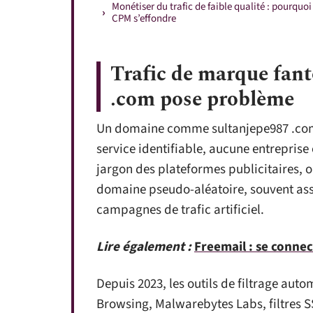
Monétiser du trafic de faible qualité : pourquoi
CPM s’effondre
Trafic de marque fan
.com pose problème
Un domaine comme sultanjepe987 .co
service identifiable, aucune entreprise
jargon des plateformes publicitaires, 
domaine pseudo-aléatoire, souvent asso
campagnes de trafic artificiel.
Lire également :
Freemail : se connec
Depuis 2023, les outils de filtrage aut
Browsing, Malwarebytes Labs, filtres S