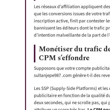
Les réseaux d’affiliation appliquent de
que les conversions issues de votre tra
inscription active, finit par contester 
bannissent les éditeurs dont le trafic
d’intention malveillante de la part de l’
Monétiser du trafic de
CPM s’effondre
Supposons que votre compte publicitaire
sultanjepe987 .com génère-t-il des reve
Les SSP (Supply-Side Platforms) et le
publicitaire en fonction de la qualité d
deux secondes, qui ne scrolle pas, qui 
attribuer un score très bas.
Le CPM pou