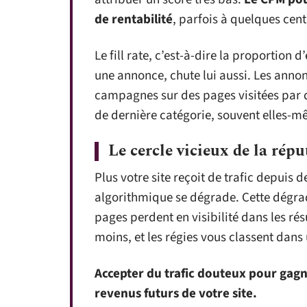
de rentabilité
, parfois à quelques cen
Le fill rate, c’est-à-dire la proportion
une annonce, chute lui aussi. Les anno
campagnes sur des pages visitées par du
de dernière catégorie, souvent elles-m
Le cercle vicieux de la rép
Plus votre site reçoit de trafic depuis 
algorithmique se dégrade. Cette dégrada
pages perdent en visibilité dans les ré
moins, et les régies vous classent dans
Accepter du trafic douteux pour gag
revenus futurs de votre site.