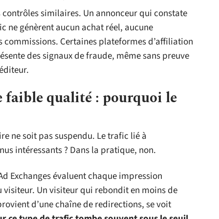
s contrôles similaires. Un annonceur qui constate
fic ne génèrent aucun achat réel, aucune
les commissions. Certaines plateformes d’affiliation
 présente des signaux de fraude, même sans preuve
éditeur.
 faible qualité : pourquoi le
 ne soit pas suspendu. Le trafic lié à
nus intéressants ? Dans la pratique, non.
s Ad Exchanges évaluent chaque impression
u visiteur. Un visiteur qui rebondit en moins de
provient d’une chaîne de redirections, se voit
r ce type de trafic tombe souvent sous le seuil