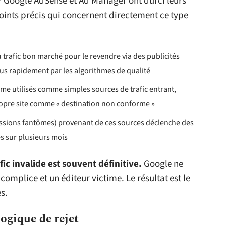
? Google AdSense et Ad Manager ont durci leurs
 points précis qui concernent directement ce type
du trafic bon marché pour le revendre via des publicités
lus rapidement par les algorithmes de qualité
e utilisés comme simples sources de trafic entrant,
ropre site comme « destination non conforme »
 sessions fantômes) provenant de ces sources déclenche des
es sur plusieurs mois
ic invalide est souvent définitive.
Google ne
complice et un éditeur victime. Le résultat est le
s.
ogique de rejet