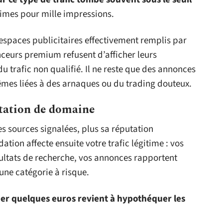
times pour mille impressions.
 d’espaces publicitaires effectivement remplis par
nceurs premium refusent d’afficher leurs
 trafic non qualifié. Il ne reste que des annonces
êmes liées à des arnaques ou du trading douteux.
utation de domaine
des sources signalées, plus sa réputation
tion affecte ensuite votre trafic légitime : vos
sultats de recherche, vos annonces rapportent
 une catégorie à risque.
ner quelques euros revient à hypothéquer les