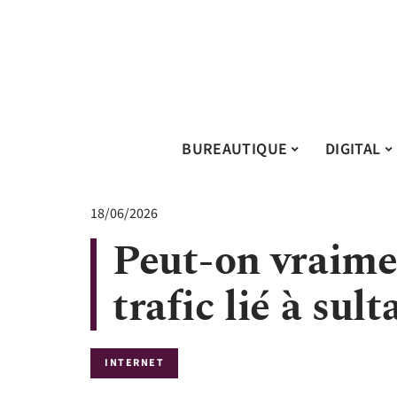
BUREAUTIQUE
DIGITAL
18/06/2026
Peut-on vraime
trafic lié à su
INTERNET