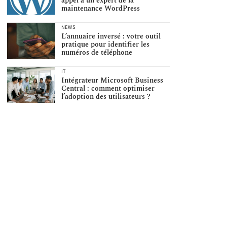
appel à un expert de la
maintenance WordPress
NEWS
L’annuaire inversé : votre outil
pratique pour identifier les
numéros de téléphone
IT
Intégrateur Microsoft Business
Central : comment optimiser
l’adoption des utilisateurs ?