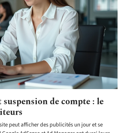
et suspension de compte : le
diteurs
e peut afficher des publicités un jour et se