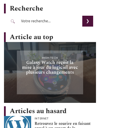
Recherche
Article au top
HIGH-TECH
Galaxy Watch reçoit la
mise à jour du logiciel avec
plusieurs changements
Articles au hasard
INTERNET
Retrouvez le sourire en faisant