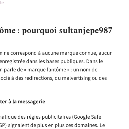
 le
tôme : pourquoi sultanjepe987
m ne correspond à aucune marque connue, aucun
 enregistrée dans les bases publiques. Dans le
on parle de « marque fantôme » : un nom de
cié à des redirections, du malvertising ou des
ter à la messagerie
omatique des régies publicitaires (Google Safe
SP) signalent de plus en plus ces domaines. Le