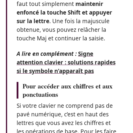
faut tout simplement
maintenir
enfoncé la touche Shift et appuyer
sur la lettre
. Une fois la majuscule
obtenue, vous pouvez relâcher la
touche Maj et continuer la saisie.
A lire en complément :
Signe
attention clavier : solutions rapides
si le symbole n'apparaît pas
Pour accéder aux chiffres et aux
ponctuations
Si votre clavier ne comprend pas de
pavé numérique, c’est en haut des
lettres que vous avez les chiffres et
les opérations de base. Pour les faire