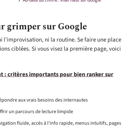
Au-delà du chiffre : viser haut sur Google
ur grimper sur Google
 l’improvisation, ni la routine. Se faire une place
ns ciblées. Si vous visez la première page, voici
 : critères importants pour bien ranker sur
épondre aux vrais besoins des internautes
ffrir un parcours de lecture limpide
vigation fluide, accès à l’info rapide, menus intuitifs, pages