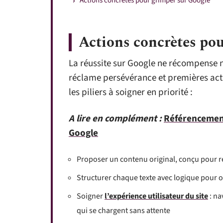
Actions concrètes pour grimper sur Google
Actions concrètes po
La réussite sur Google ne récompense ni
réclame persévérance et premières actio
les piliers à soigner en priorité :
A lire en complément :
Référencement
Google
Proposer un contenu original, conçu pour r
Structurer chaque texte avec logique pour o
Soigner
l’expérience utilisateur du site
: na
qui se chargent sans attente