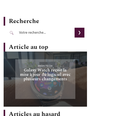
Recherche
Article au top
HIGH-TECH
Galaxy Watch reçoit la
mise à jour du logiciel avec
plusieurs changements
Articles au hasard