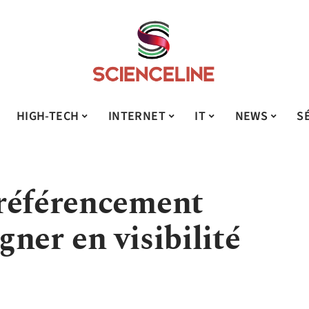
HIGH-TECH
INTERNET
IT
NEWS
S
référencement
ner en visibilité