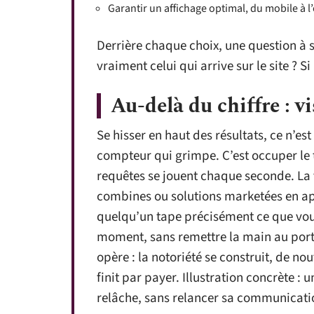
Garantir un affichage optimal, du mobile à l
Derrière chaque choix, une question à s
vraiment celui qui arrive sur le site ? S
Au-delà du chiffre : v
Se hisser en haut des résultats, ce n’e
compteur qui grimpe. C’est occuper le t
requêtes se jouent chaque seconde. La 
combines ou solutions marketées en a
quelqu’un tape précisément ce que vous
moment, sans remettre la main au portef
opère : la notoriété se construit, de nou
finit par payer. Illustration concrète :
relâche, sans relancer sa communicat