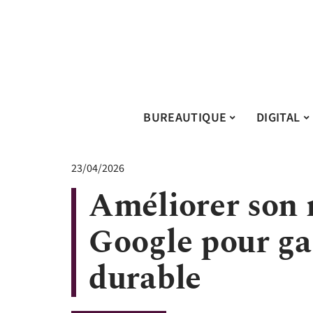
BUREAUTIQUE
DIGITAL
23/04/2026
Améliorer son 
Google pour gag
durable