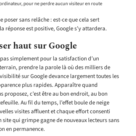
’ordinateur, pour ne perdre aucun visiteur en route
e poser sans relâche : est-ce que cela sert
i la réponse est positive, Google s’y attardera.
iser haut sur Google
st pas simplement pour la satisfaction d’un
errain, prendre la parole là où des milliers de
visibilité sur Google devance largement toutes les
pparence plus rapides. Apparaître quand
 proposez, c’est être au bon endroit, au bon
euille. Au fil du temps, l’effet boule de neige
velles visites affluent et chaque effort consenti
 un site qui grimpe gagne de nouveaux lecteurs sans
ion en permanence.