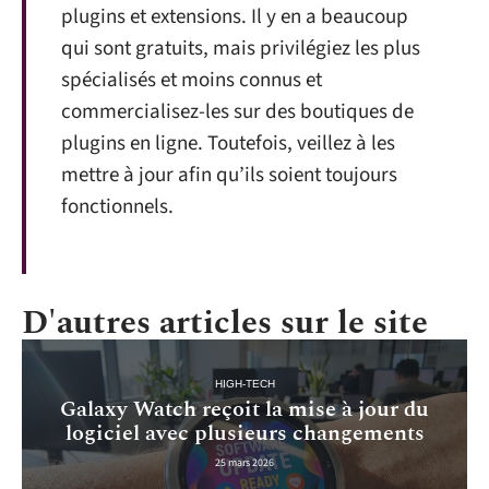
plugins et extensions. Il y en a beaucoup
qui sont gratuits, mais privilégiez les plus
spécialisés et moins connus et
commercialisez-les sur des boutiques de
plugins en ligne. Toutefois, veillez à les
mettre à jour afin qu’ils soient toujours
fonctionnels.
D'autres articles sur le site
HIGH-TECH
Galaxy Watch reçoit la mise à jour du
logiciel avec plusieurs changements
25 mars 2026