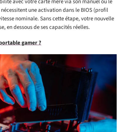
ilité avec votre carte mère via son manuel ou le
 nécessitent une activation dans le BIOS (profil
itesse nominale. Sans cette étape, votre nouvelle
e, en dessous de ses capacités réelles.
portable gamer ?