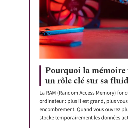
Pourquoi la mémoire v
un rôle clé sur sa fluid
La RAM (Random Access Memory) foncti
ordinateur : plus il est grand, plus v
encombrement. Quand vous ouvrez plu
stocke temporairement les données act