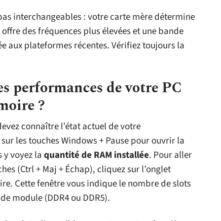
pas interchangeables : votre carte mère détermine
 offre des fréquences plus élevées et une bande
e aux plateformes récentes. Vérifiez toujours la
s performances de votre PC
moire ?
evez connaître l’état actuel de votre
sur les touches Windows + Pause pour ouvrir la
s y voyez la
quantité de RAM installée
. Pour aller
hes (Ctrl + Maj + Échap), cliquez sur l’onglet
e. Cette fenêtre vous indique le nombre de slots
ype de module (DDR4 ou DDR5).