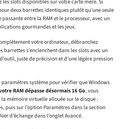
 les slots disponibles sur votre carte mère. Si
our deux barrettes identiques plutôt qu’une seule
 passante entre la RAM et le processeur, avec un
plications gourmandes et les jeux.
 complètement votre ordinateur, débranchez
Les barrettes s’enclenchent dans les slots avec un
’outil, juste de précision et d’une légère pression
s paramètres système pour vérifier que Windows
votre RAM dépasse désormais 16 Go
, vous
 la mémoire virtuelle allouée sur le disque :
, puis sur l’option Paramètres dans la section
ichier d’échange dans l’onglet Avancé.