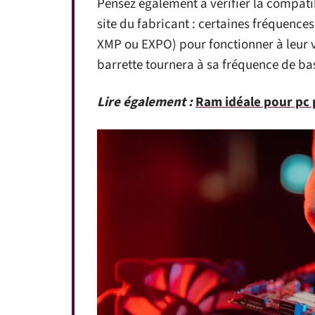
Pensez également à vérifier la compatib
site du fabricant : certaines fréquences
XMP ou EXPO) pour fonctionner à leur v
barrette tournera à sa fréquence de bas
Lire également :
Ram idéale pour pc 