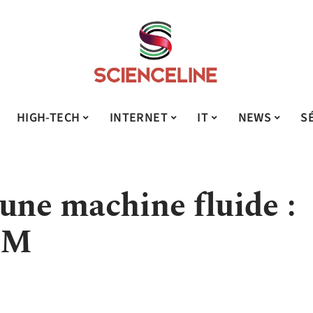
HIGH-TECH
INTERNET
IT
NEWS
S
une machine fluide :
RAM