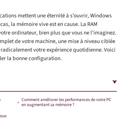
ations mettent une éternité à s’ouvrir, Windows
s cas, la mémoire vive est en cause. La RAM
votre ordinateur, bien plus que vous ne l’imaginez.
plet de votre machine, une mise à niveau ciblée
 radicalement votre expérience quotidienne. Voici
er la bonne configuration.
e
Comment améliorer les performances de votre PC
en augmentant sa mémoire ?
joue