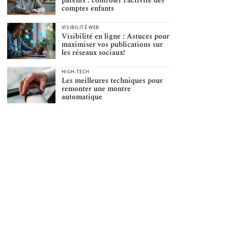
parents : contrôler l’activité des
comptes enfants
VISIBILITÉ WEB
Visibilité en ligne : Astuces pour
maximiser vos publications sur
les réseaux sociaux!
HIGH-TECH
Les meilleures techniques pour
remonter une montre
automatique