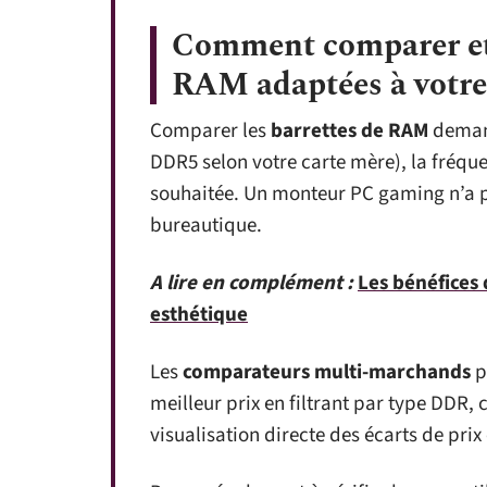
Comment comparer et 
RAM adaptées à votre
Comparer les
barrettes de RAM
demand
DDR5 selon votre carte mère), la fréqu
souhaitée. Un monteur PC gaming n’a p
bureautique.
A lire en complément :
Les bénéfices 
esthétique
Les
comparateurs multi-marchands
p
meilleur prix en filtrant par type DDR,
visualisation directe des écarts de p