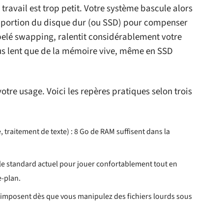
ravail est trop petit. Votre système bascule alors
une portion du disque dur (ou SSD) pour compenser
lé swapping, ralentit considérablement votre
lus lent que de la mémoire vive, même en SSD
tre usage. Voici les repères pratiques selon trois
 traitement de texte) : 8 Go de RAM suffisent dans la
le standard actuel pour jouer confortablement tout en
e-plan.
s’imposent dès que vous manipulez des fichiers lourds sous