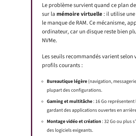
Le problème survient quand ce plan de t
sur la
mémoire virtuelle
: il utilise 
le manque de RAM. Ce mécanisme, appe
ordinateur, car un disque reste bien p
NVMe.
Les seuils recommandés varient selon vo
profils courants :
Bureautique légère
(navigation, messagerie,
plupart des configurations.
Gaming et multitâche
: 16 Go représentent 
gardant des applications ouvertes en arrièr
Montage vidéo et création
: 32 Go ou plus 
des logiciels exigeants.