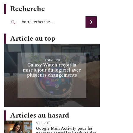
Recherche
Article au top
HIGH-TECH
Galaxy Watch reçoit la
mise à jour du logiciel avec
plusieurs changements
Articles au hasard
SÉCURITÉ
Google Mon Activity pour les