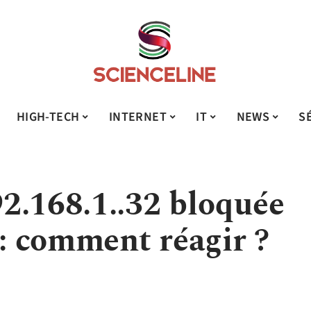
HIGH-TECH
INTERNET
IT
NEWS
S
2.168.1..32 bloquée
 : comment réagir ?