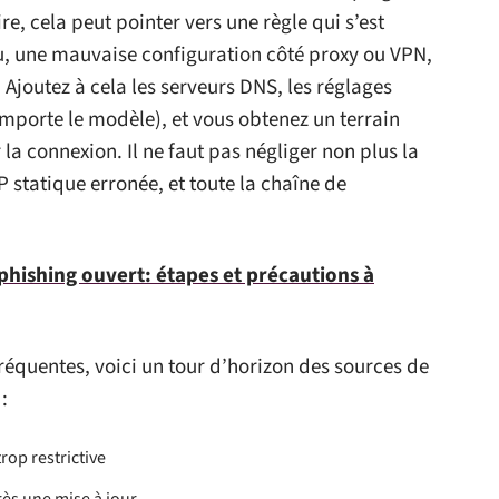
ire, cela peut pointer vers une règle qui s’est
u, une mauvaise configuration côté proxy ou VPN,
 Ajoutez à cela les serveurs DNS, les réglages
importe le modèle), et vous obtenez un terrain
 la connexion. Il ne faut pas négliger non plus la
P statique erronée, et toute la chaîne de
 phishing ouvert: étapes et précautions à
fréquentes, voici un tour d’horizon des sources de
:
op restrictive