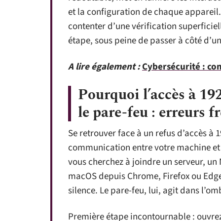
et la configuration de chaque appareil.
contenter d’une vérification superficiel
étape, sous peine de passer à côté d’un 
A lire également :
Cybersécurité : co
Pourquoi l’accès à 19
le pare-feu : erreurs f
Se retrouver face à un refus d’accès à 1
communication entre votre machine et 
vous cherchez à joindre un serveur, u
macOS depuis Chrome, Firefox ou Edge.
silence. Le pare-feu, lui, agit dans l’o
Première étape incontournable : ouvrez