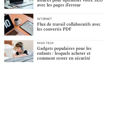
astuces pour optimiser votre SEO
avec les pages d’erreur
INTERNET
Flux de travail collaboratifs avec
les convertis PDF
HIGH-TECH
Gadgets populaires pour les
enfants : lesquels acheter et
comment rester en sécurité