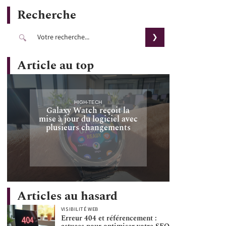
Recherche
Article au top
HIGH-TECH
Galaxy Watch reçoit la
mise à jour du logiciel avec
plusieurs changements
Articles au hasard
VISIBILITÉ WEB
Erreur 404 et référencement :