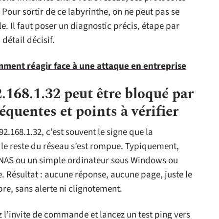
 Pour sortir de ce labyrinthe, on ne peut pas se
le. Il faut poser un diagnostic précis, étape par
détail décisif.
mment réagir face à une attaque en entreprise
2.168.1.32 peut être bloqué par
réquentes et points à vérifier
92.168.1.32, c’est souvent le signe que la
le reste du réseau s’est rompue. Typiquement,
n NAS ou un simple ordinateur sous Windows ou
 Résultat : aucune réponse, aucune page, juste le
mbre, sans alerte ni clignotement.
 l’invite de commande et lancez un test ping vers