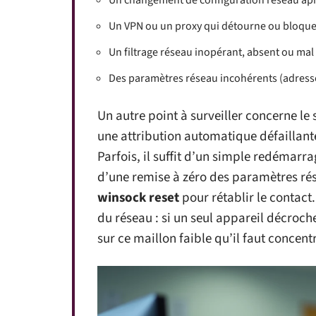
Un changement de configuration réseau apr
Un VPN ou un proxy qui détourne ou bloque l
Un filtrage réseau inopérant, absent ou ma
Des paramètres réseau incohérents (adresse
Un autre point à surveiller concerne le
une attribution automatique défaillante
Parfois, il suffit d’un simple redémarra
d’une remise à zéro des paramètres r
winsock reset
pour rétablir le contact
du réseau : si un seul appareil décroche
sur ce maillon faible qu’il faut concentr