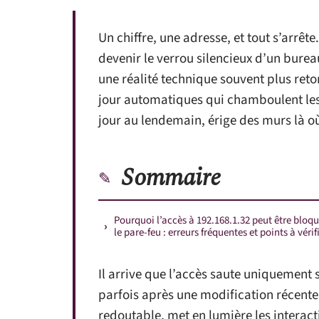
Un chiffre, une adresse, et tout s’arrêt
devenir le verrou silencieux d’un bureau
une réalité technique souvent plus retors
jour automatiques qui chamboulent les 
jour au lendemain, érige des murs là où
Sommaire
Pourquoi l’accès à 192.168.1.32 peut être bloq
le pare-feu : erreurs fréquentes et points à vérif
Il arrive que l’accès saute uniquement s
parfois après une modification récente.
redoutable, met en lumière les interact