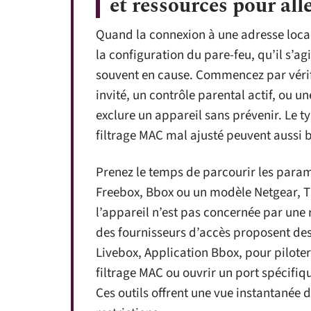
et ressources pour alle
Quand la connexion à une adresse local
la configuration du pare-feu, qu’il s’agi
souvent en cause. Commencez par vérif
invité, un contrôle parental actif, ou 
exclure un appareil sans prévenir. Le 
filtrage MAC mal ajusté peuvent aussi b
Prenez le temps de parcourir les param
Freebox, Bbox ou un modèle Netgear, TP
l’appareil n’est pas concernée par une r
des fournisseurs d’accès proposent de
Livebox, Application Bbox, pour piloter 
filtrage MAC ou ouvrir un port spécifiq
Ces outils offrent une vue instantanée 