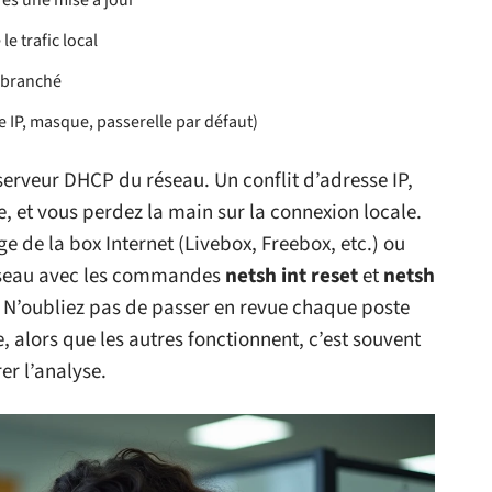
ès une mise à jour
e trafic local
l branché
 IP, masque, passerelle par défaut)
 serveur DHCP du réseau. Un conflit d’adresse IP,
, et vous perdez la main sur la connexion locale.
ge de la box Internet (Livebox, Freebox, etc.) ou
éseau avec les commandes
netsh int reset
et
netsh
. N’oubliez pas de passer en revue chaque poste
, alors que les autres fonctionnent, c’est souvent
er l’analyse.