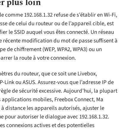
r plus loin
e comme 192.168.1.32 refuse de s’établir en Wi-Fi,
sse de celui du routeur ou de l’appareil cible, est
ier le SSID auquel vous êtes connecté. Un réseau
une récente modification du mot de passe suffisent à
type de chiffrement (WEP, WPA2, WPA3) ou un
arrer la route à votre connexion.
ètres du routeur, que ce soit une Livebox,
-Link ou ASUS. Assurez-vous que l’adresse IP de
ègle de sécurité excessive. Aujourd’hui, la plupart
s applications mobiles, Freebox Connect, Ma
à distance les appareils autorisés, ajuster le
ue pour autoriser le dialogue avec 192.168.1.32.
des connexions actives et des potentielles