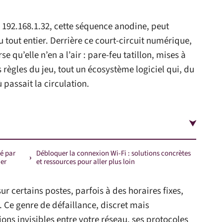
e. 192.168.1.32, cette séquence anodine, peut
 tout entier. Derrière ce court-circuit numérique,
e qu’elle n’en a l’air : pare-feu tatillon, mises à
règles du jeu, tout un écosystème logiciel qui, du
 passait la circulation.
ué par
Débloquer la connexion Wi-Fi : solutions concrètes
ier
et ressources pour aller plus loin
ur certains postes, parfois à des horaires fixes,
 Ce genre de défaillance, discret mais
ions invisibles entre votre réseau, ses protocoles