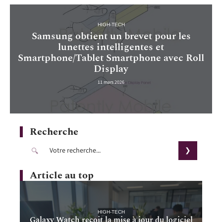
HIGH-TECH
Samsung obtient un brevet pour les
lunettes intelligentes et
Smartphone/Tablet Smartphone avec Roll
Display
11 mars 2026
Recherche
Article au top
HIGH-TECH
Galaxy Watch reçoit la mise à jour du logiciel