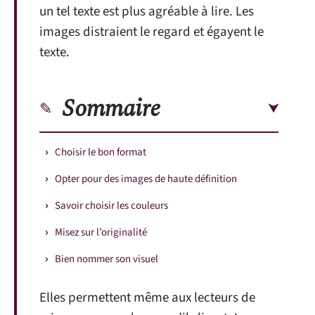
un tel texte est plus agréable à lire. Les
images distraient le regard et égayent le
texte.
Sommaire
Choisir le bon format
Opter pour des images de haute définition
Savoir choisir les couleurs
Misez sur l’originalité
Bien nommer son visuel
Elles permettent même aux lecteurs de