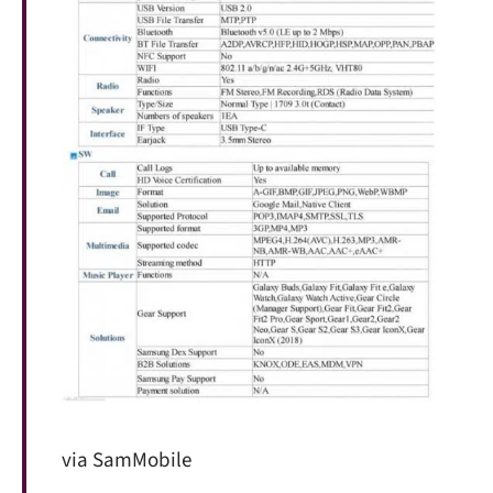
via
SamMobile