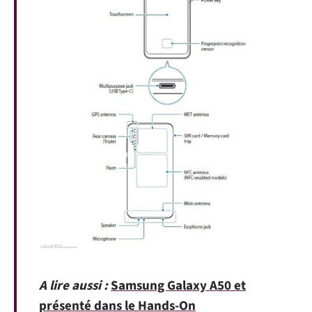
A lire aussi :
Samsung Galaxy A50 et
présenté dans le Hands-On