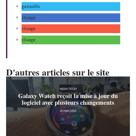
gazouillis
clivage
clivage
clivage
D'autres articles sur le site
HIGH-TECH
Galaxy Watch reçoit la mise à jour du
logiciel avec plusieurs changements
25 mars 2026