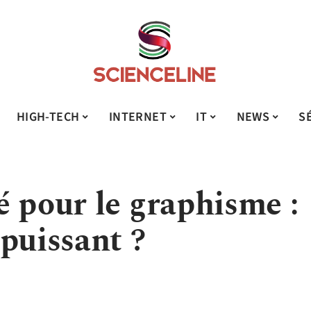
HIGH-TECH
INTERNET
IT
NEWS
S
é pour le graphisme :
puissant ?