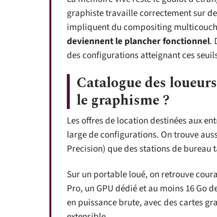
graphiste travaille correctement sur de
impliquent du compositing multicouche
deviennent le plancher fonctionnel
.
des configurations atteignant ces seuil
Catalogue des loueurs
le graphisme ?
Les offres de location destinées aux en
large de configurations. On trouve aus
Precision) que des stations de bureau t
Sur un portable loué, on retrouve cour
Pro, un GPU dédié et au moins 16 Go d
en puissance brute, avec des cartes g
extensible.