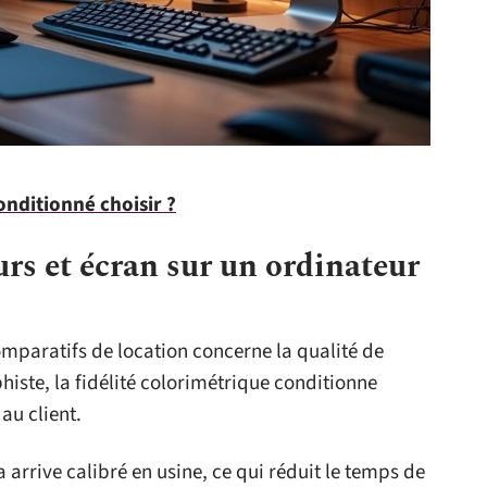
onditionné choisir ?
urs et écran sur un ordinateur
mparatifs de location concerne la qualité de
phiste, la fidélité colorimétrique conditionne
au client.
 arrive calibré en usine, ce qui réduit le temps de