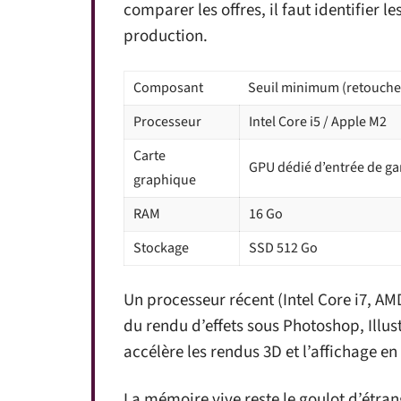
comparer les offres, il faut identifier l
production.
Composant
Seuil minimum (retouche
Processeur
Intel Core i5 / Apple M2
Carte
GPU dédié d’entrée de 
graphique
RAM
16 Go
Stockage
SSD 512 Go
Un processeur récent (Intel Core i7, AMD
du rendu d’effets sous Photoshop, Illus
accélère les rendus 3D et l’affichage 
La mémoire vive reste le goulot d’étran