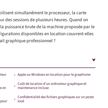
bilisent simultanément le processeur, la carte
sur des sessions de plusieurs heures. Quand on
, la puissance brute de la machine proposée par le
nfigurations disponibles en location couvrent-elles
vail graphique professionnel ?
ateur
Apple ou Windows en location pour le graphisme
Coût de location d’un ordinateur graphique et
e en
maintenance incluse
Confidentialité des fichiers graphiques sur un poste
 pour
loué