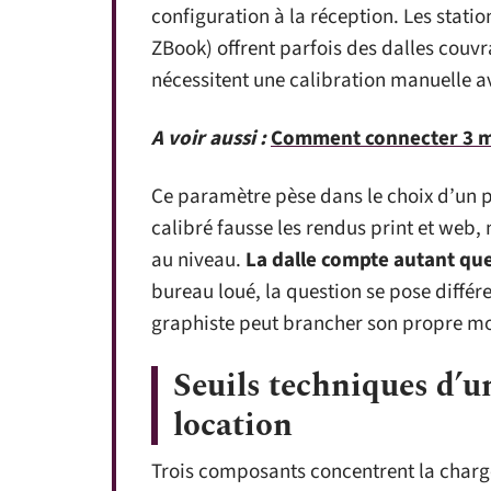
configuration à la réception. Les stati
ZBook) offrent parfois des dalles couv
nécessitent une calibration manuelle a
A voir aussi :
Comment connecter 3 mo
Ce paramètre pèse dans le choix d’un 
calibré fausse les rendus print et web,
au niveau.
La dalle compte autant qu
bureau loué, la question se pose différe
graphiste peut brancher son propre mo
Seuils techniques d’u
location
Trois composants concentrent la charge