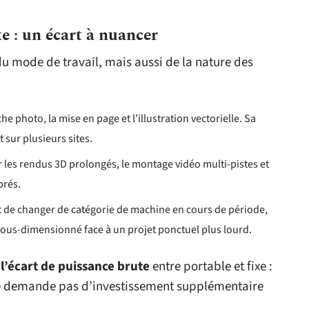
xe : un écart à nuancer
du mode de travail, mais aussi de la nature des
e photo, la mise en page et l’illustration vectorielle. Sa
 sur plusieurs sites.
 les rendus 3D prolongés, le montage vidéo multi-pistes et
brés.
t de changer de catégorie de machine en cours de période,
 sous-dimensionné face à un projet ponctuel plus lourd.
 l’écart de puissance brute
entre portable et fixe :
ne demande pas d’investissement supplémentaire