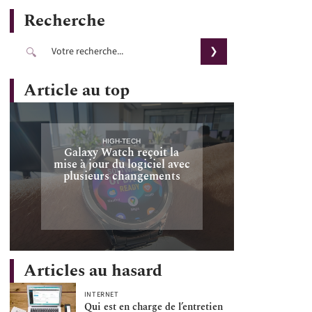
Recherche
Article au top
HIGH-TECH
Galaxy Watch reçoit la
mise à jour du logiciel avec
plusieurs changements
Articles au hasard
INTERNET
Qui est en charge de l’entretien