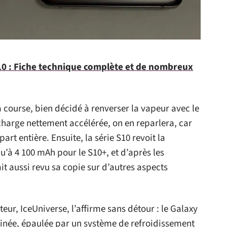
0 : Fiche technique complète et de nombreux
 course, bien décidé à renverser la vapeur avec le
harge nettement accélérée, on en reparlera, car
art entière. Ensuite, la série S10 revoit la
u’à 4 100 mAh pour le S10+, et d’après les
it aussi revu sa copie sur d’autres aspects
teur, IceUniverse, l’affirme sans détour : le Galaxy
finée, épaulée par un système de refroidissement