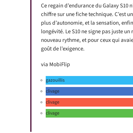
Ce regain d’endurance du Galaxy S10 n
chiffre sur une fiche technique. C’est u
plus d’autonomie, et la sensation, enfi
longévité. Le S10 ne signe pas juste un
nouveau rythme, et pour ceux qui avaien
goût de l’exigence.
via MobiFlip
gazouillis
clivage
clivage
clivage