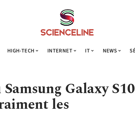
HIGH-TECH
INTERNET
IT
NEWS
S
u Samsung Galaxy S1
raiment les