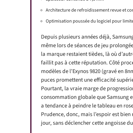
Architecture de refroidissement revue et co
Optimisation poussée du logiciel pour limi
Depuis plusieurs années déjà, Samsung 
même lors de séances de jeu prolongées
la marque restaient tièdes, là où d’aut
faillit pas à cette réputation. Côté pr
modèles de l’Exynos 9820 (gravé en 8n
puces promettent une efficacité supéri
Pourtant, la vraie marge de progression
consommation globale que Samsung esp
a tendance à peindre le tableau en rose
Prudence, donc, mais l’espoir est bien r
jour, sans déclencher cette angoisse d