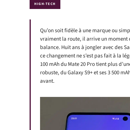
HIGH-TECH
Qu’on soit fidèle à une marque ou sim
vraiment la route, il arrive un moment 
balance. Huit ans à jongler avec des S
ce changement ne s’est pas fait à la lég
100 mAh du Mate 20 Pro tient plus d’une
robuste, du Galaxy S9+ et ses 3 500 mAh
avant.