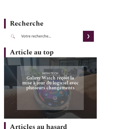
Recherche
Article au top
HIGH-TECH
Galaxy Watch reçoit la
mise à jour du logiciel avec
plusieurs changements
Articles au hasard