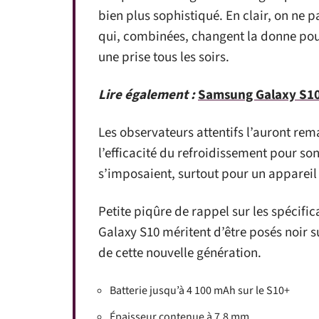
bien plus sophistiqué. En clair, on ne 
qui, combinées, changent la donne pour 
une prise tous les soirs.
Lire également :
Samsung Galaxy S10 
Les observateurs attentifs l’auront rem
l’efficacité du refroidissement pour so
s’imposaient, surtout pour un appareil 
Petite piqûre de rappel sur les spécific
Galaxy S10 méritent d’être posés noir su
de cette nouvelle génération.
Batterie jusqu’à 4 100 mAh sur le S10+
Épaisseur contenue à 7,8 mm