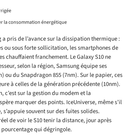
rrigée
ter la consommation énergétique
a pris de l’avance sur la dissipation thermique :
 ou sous forte sollicitation, les smartphones de
res chauffaient franchement. Le Galaxy S10 ne
ocesseur, selon la région, Samsung équipe ses
m) ou du Snapdragon 855 (7nm). Sur le papier, ces
eure à celles de la génération précédente (10nm).
, c’est sur la gestion du modem et la
ère marquer des points. IceUniverse, même s’il
, s’appuie souvent sur des fuites solides.
éel de voir le S10 tenir la distance, jour après
u pourcentage qui dégringole.