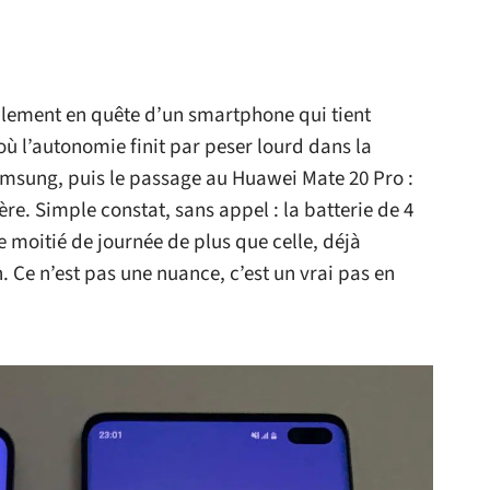
plement en quête d’un smartphone qui tient
où l’autonomie finit par peser lourd dans la
amsung, puis le passage au Huawei Mate 20 Pro :
ère. Simple constat, sans appel : la batterie de 4
 moitié de journée de plus que celle, déjà
. Ce n’est pas une nuance, c’est un vrai pas en