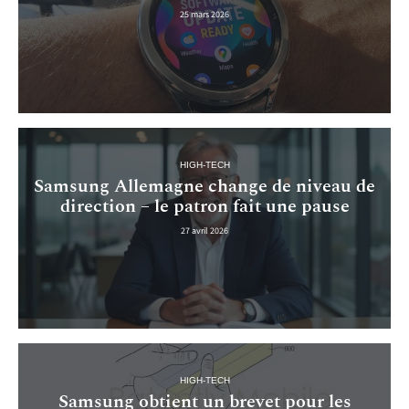
25 mars 2026
HIGH-TECH
Samsung Allemagne change de niveau de
direction – le patron fait une pause
27 avril 2026
HIGH-TECH
Samsung obtient un brevet pour les