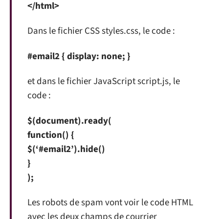
</html>
Dans le fichier CSS styles.css, le code :
#email2 { display: none; }
et dans le fichier JavaScript script.js, le
code :
$(document).ready(
function() {
$(‘#email2’).hide()
}
);
Les robots de spam vont voir le code HTML
avec les deux champs de courrier