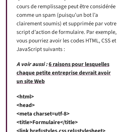
cours de remplissage peut être considérée
comme un spam (puisqu’un bot l’a
clairement soumis) et supprimée par votre
script d’action de formulaire. Par exemple,
vous pourriez avoir les codes HTML, CSS et
JavaScript suivants :
A voir aussi :
6 raisons pour lesquelles
chaque petite entreprise devrait avoir
un site Web
<html>
<head>
<meta charset=utf-8>
<title>Formulaire</title>
<link href=styles.css rel=stylesheet>