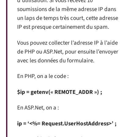
d’utilisation. Si vous recevez 10
soumissions de la même adresse IP dans
un laps de temps très court, cette adresse
IP est presque certainement du spam.
Vous pouvez collecter l’adresse IP à l’aide
de PHP ou ASP.Net, pour ensuite l’envoyer
avec les données du formulaire.
En PHP, on a le code :
$ip = getenv(« REMOTE_ADDR ») ;
En ASP.Net, on a :
ip = ‘<%= Request.UserHostAddress>’ ;