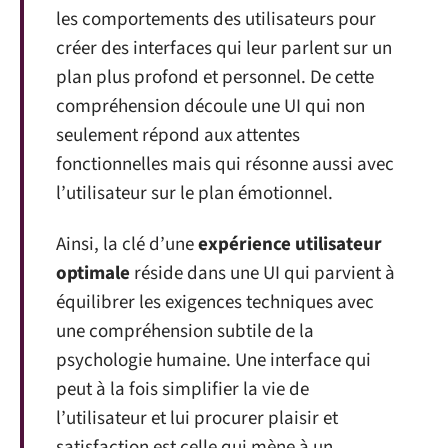
les comportements des utilisateurs pour
créer des interfaces qui leur parlent sur un
plan plus profond et personnel. De cette
compréhension découle une UI qui non
seulement répond aux attentes
fonctionnelles mais qui résonne aussi avec
l’utilisateur sur le plan émotionnel.
Ainsi, la clé d’une
expérience utilisateur
optimale
réside dans une UI qui parvient à
équilibrer les exigences techniques avec
une compréhension subtile de la
psychologie humaine. Une interface qui
peut à la fois simplifier la vie de
l’utilisateur et lui procurer plaisir et
satisfaction est celle qui mène à un