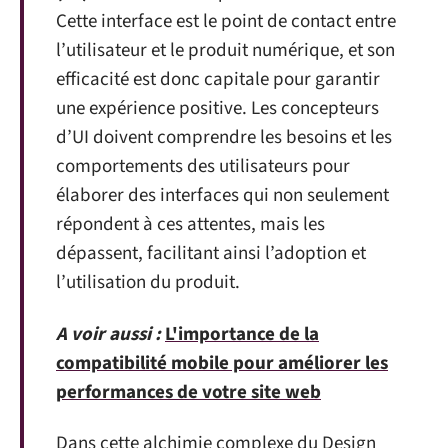
Cette interface est le point de contact entre
l’utilisateur et le produit numérique, et son
efficacité est donc capitale pour garantir
une expérience positive. Les concepteurs
d’UI doivent comprendre les besoins et les
comportements des utilisateurs pour
élaborer des interfaces qui non seulement
répondent à ces attentes, mais les
dépassent, facilitant ainsi l’adoption et
l’utilisation du produit.
A voir aussi :
L'importance de la
compatibilité mobile pour améliorer les
performances de votre site web
Dans cette alchimie complexe du Design