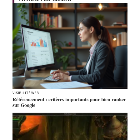
VISIBILITÉ WEB
Référencement : critères importants pour bien ranker
sur Google