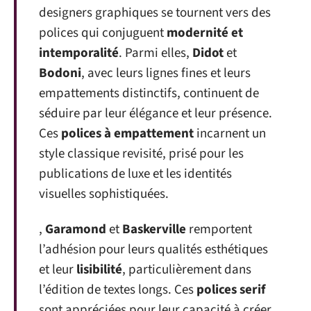
designers graphiques se tournent vers des
polices qui conjuguent
modernité et
intemporalité
. Parmi elles,
Didot
et
Bodoni
, avec leurs lignes fines et leurs
empattements distinctifs, continuent de
séduire par leur élégance et leur présence.
Ces
polices à empattement
incarnent un
style classique revisité, prisé pour les
publications de luxe et les identités
visuelles sophistiquées.
,
Garamond
et
Baskerville
remportent
l’adhésion pour leurs qualités esthétiques
et leur
lisibilité
, particulièrement dans
l’édition de textes longs. Ces
polices serif
sont appréciées pour leur capacité à créer