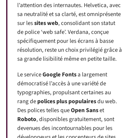
l’attention des internautes. Helvetica, avec
sa neutralité et sa clarté, est omniprésente
sur les
sites web
, consolidant son statut
de police ‘web safe’. Verdana, conçue
spécifiquement pour les écrans à basse
résolution, reste un choix privilégié grâce à
sa grande lisibilité même en petite taille.
Le service
Google Fonts
a largement
démocratisé l’accès à une variété de
typographies, propulsant certaines au
rang de
polices plus populaires
du web.
Des polices telles que
Open Sans
et
Roboto
, disponibles gratuitement, sont
devenues des incontournables pour les
développeurs et les concepteurs de sites.