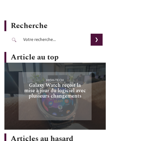
Recherche
Article au top
HIGH-TECH
Galaxy Watch reçoit la
mise à jour du logiciel avec
plusieurs changements
Articles au hasard