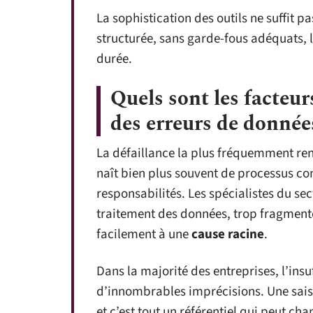
La sophistication des outils ne suffit 
structurée, sans garde-fous adéquats, l
durée.
Quels sont les facteurs
des erreurs de donnée
La défaillance la plus fréquemment ren
naît bien plus souvent de processus con
responsabilités. Les spécialistes du sec
traitement des données, trop fragmenté
facilement à une
cause racine
.
Dans la majorité des entreprises, l’ins
d’innombrables imprécisions. Une saisi
et c’est tout un référentiel qui peut ch