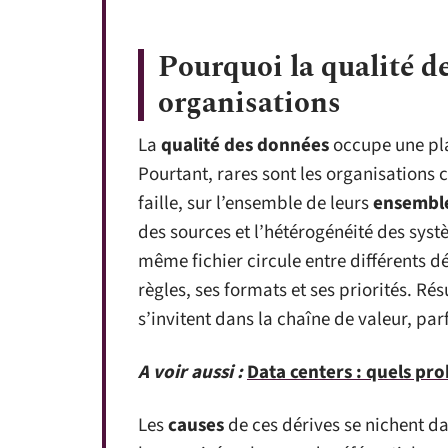
Pourquoi la qualité d
organisations
La
qualité des données
occupe une pla
Pourtant, rares sont les organisations 
faille, sur l’ensemble de leurs
ensembl
des sources et l’hétérogénéité des sys
même fichier circule entre différents 
règles, ses formats et ses priorités. Rés
s’invitent dans la chaîne de valeur, pa
A voir aussi :
Data centers : quels pr
Les
causes
de ces dérives se nichent da