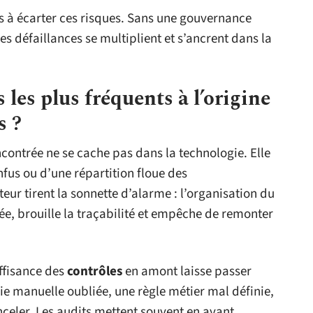
pas à écarter ces risques. Sans une gouvernance
es défaillances se multiplient et s’ancrent dans la
 les plus fréquents à l’origine
s ?
contrée ne se cache pas dans la technologie. Elle
fus ou d’une répartition floue des
teur tirent la sonnette d’alarme : l’organisation du
e, brouille la traçabilité et empêche de remonter
uffisance des
contrôles
en amont laisse passer
e manuelle oubliée, une règle métier mal définie,
anceler. Les audits mettent souvent en avant