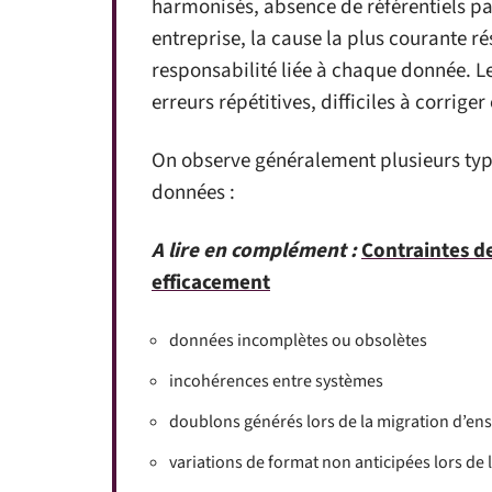
harmonisés, absence de référentiels pa
entreprise, la cause la plus courante r
responsabilité liée à chaque donnée. Le 
erreurs répétitives, difficiles à corriger
On observe généralement plusieurs type
données :
A lire en complément :
Contraintes de
efficacement
données incomplètes ou obsolètes
incohérences entre systèmes
doublons générés lors de la migration d’en
variations de format non anticipées lors de 