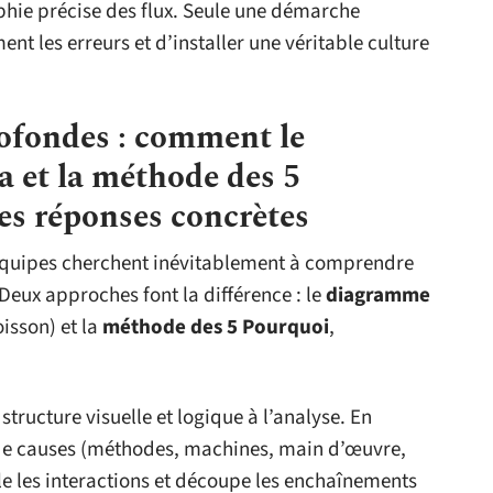
aphie précise des flux. Seule une démarche
t les erreurs et d’installer une véritable culture
rofondes : comment le
 et la méthode des 5
es réponses concrètes
 équipes cherchent inévitablement à comprendre
Deux approches font la différence : le
diagramme
isson) et la
méthode des 5 Pourquoi
,
ructure visuelle et logique à l’analyse. En
 de causes (méthodes, machines, main d’œuvre,
le les interactions et découpe les enchaînements