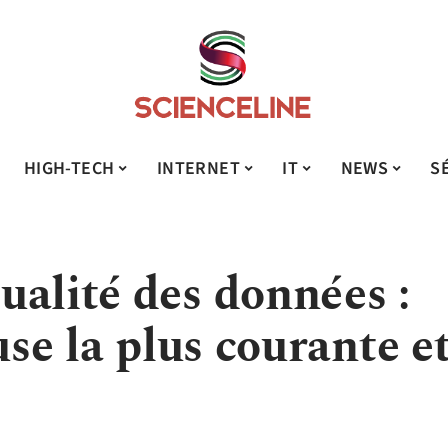
HIGH-TECH
INTERNET
IT
NEWS
S
ualité des données :
use la plus courante e