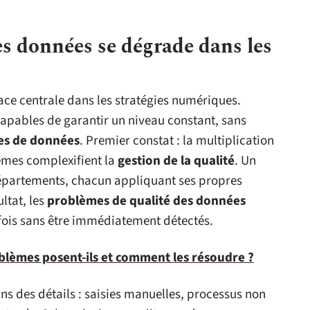
es données se dégrade dans les
ce centrale dans les stratégies numériques.
capables de garantir un niveau constant, sans
es de données
. Premier constat : la multiplication
tèmes complexifient la
gestion de la qualité
. Un
départements, chacun appliquant ses propres
ultat, les
problèmes de qualité des données
rfois sans être immédiatement détectés.
oblèmes posent-ils et comment les résoudre ?
ns des détails : saisies manuelles, processus non