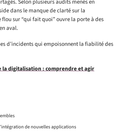
rtagés. Selon plusieurs audits menés en
éside dans le manque de clarté sur la
flou sur “qui fait quoi” ouvre la porte à des
 en aval.
s d’incidents qui empoisonnent la fiabilité des
 la digitalisation : comprendre et agir
sembles
l’intégration de nouvelles applications