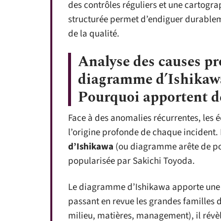
des contrôles réguliers et une cartogr
structurée permet d’endiguer durablemen
de la qualité.
Analyse des causes p
diagramme d’Ishikawa
Pourquoi apportent d
Face à des anomalies récurrentes, les
l’origine profonde de chaque incident. 
d’Ishikawa
(ou diagramme arête de po
popularisée par Sakichi Toyoda.
Le diagramme d’Ishikawa apporte une st
passant en revue les grandes familles
milieu, matières, management), il révè