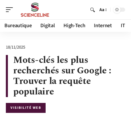
Aa
Bureautique
Digital
High-Tech
Internet
IT
18/11/2025
Mots-clés les plus
recherchés sur Google :
Trouver la requête
populaire
VISIBILITÉ WEB