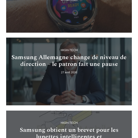
HIGH-TECH
Samsung Allemagne change de niveau de
direction – le patron fait une pause
27 avril 2026
HIGH-TECH
Samsung obtient un brevet pour les
lunettes intelligentes et