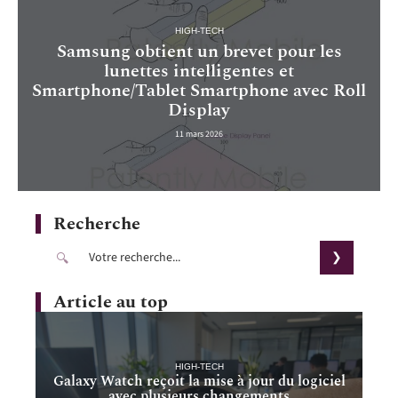
HIGH-TECH
Samsung obtient un brevet pour les
lunettes intelligentes et
Smartphone/Tablet Smartphone avec Roll
Display
11 mars 2026
Recherche
Article au top
HIGH-TECH
Galaxy Watch reçoit la mise à jour du logiciel
avec plusieurs changements