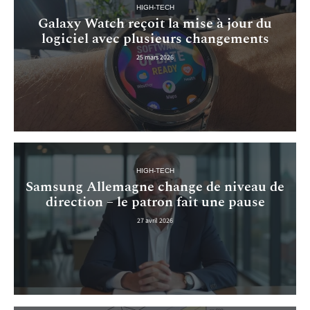
HIGH-TECH
Galaxy Watch reçoit la mise à jour du
logiciel avec plusieurs changements
25 mars 2026
HIGH-TECH
Samsung Allemagne change de niveau de
direction – le patron fait une pause
27 avril 2026