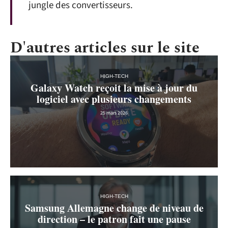
jungle des convertisseurs.
D'autres articles sur le site
HIGH-TECH
Galaxy Watch reçoit la mise à jour du
logiciel avec plusieurs changements
25 mars 2026
HIGH-TECH
Samsung Allemagne change de niveau de
direction – le patron fait une pause