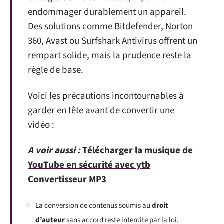
endommager durablement un appareil.
Des solutions comme Bitdefender, Norton
360, Avast ou Surfshark Antivirus offrent un
rempart solide, mais la prudence reste la
règle de base.
Voici les précautions incontournables à
garder en tête avant de convertir une
vidéo :
A voir aussi :
Télécharger la musique de
YouTube en sécurité avec ytb
Convertisseur MP3
La conversion de contenus soumis au
droit
d’auteur
sans accord reste interdite par la loi.