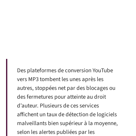
Des plateformes de conversion YouTube
vers MP3 tombent les unes après les
autres, stoppées net par des blocages ou
des fermetures pour atteinte au droit
d’auteur. Plusieurs de ces services
affichent un taux de détection de logiciels
malveillants bien supérieur à la moyenne,
selon les alertes publiées par les