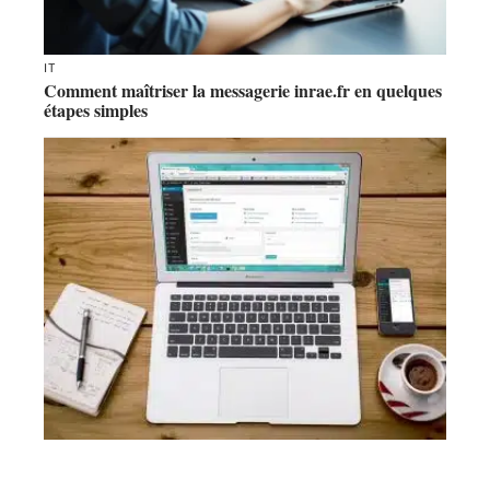
IT
Comment maîtriser la messagerie inrae.fr en quelques
étapes simples
INTERNET
Qui est en charge de l’entretien d’un site web ?