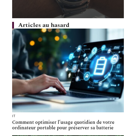
Articles au hasard
IT
Comment optimiser l’usage quotidien de votre
ordinateur portable pour préserver sa batterie