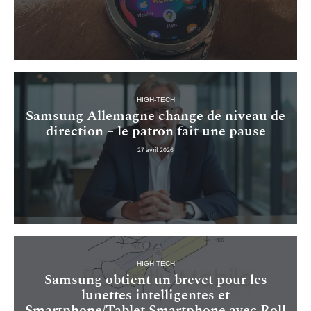
HIGH-TECH
Samsung Allemagne change de niveau de
direction – le patron fait une pause
27 avril 2026
HIGH-TECH
Samsung obtient un brevet pour les
lunettes intelligentes et
Smartphone/Tablet Smartphone avec Roll