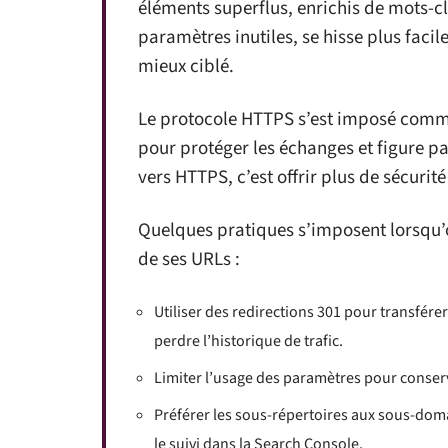
éléments superflus, enrichis de mots-c
paramètres inutiles, se hisse plus facil
mieux ciblé.
Le protocole HTTPS s’est imposé comme 
pour protéger les échanges et figure pa
vers HTTPS, c’est offrir plus de sécuri
Quelques pratiques s’imposent lorsqu’
de ses URLs :
Utiliser des redirections 301 pour transfére
perdre l’historique de trafic.
Limiter l’usage des paramètres pour conserve
Préférer les sous-répertoires aux sous-doma
le suivi dans la Search Console.