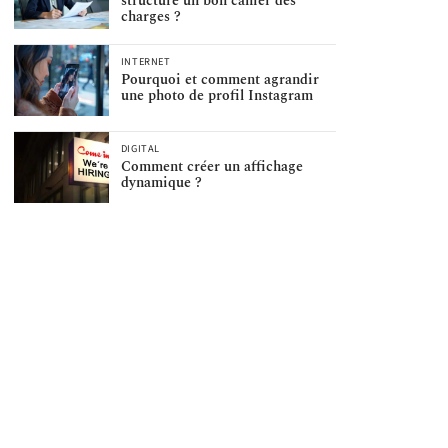
structure un bon cahier des
charges ?
INTERNET
Pourquoi et comment agrandir
une photo de profil Instagram
DIGITAL
Comment créer un affichage
dynamique ?