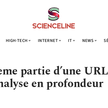
HIGH-TECH
INTERNET
IT
NEWS
S
ème partie d’une UR
analyse en profondeur