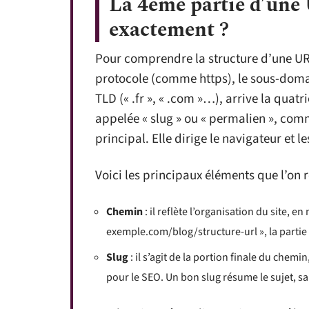
La 4ème partie d’une 
exactement ?
Pour comprendre la structure d’une UR
protocole (comme https), le sous-doma
TLD (« .fr », « .com »…), arrive la quat
appelée « slug » ou « permalien », comm
principal. Elle dirige le navigateur et l
Voici les principaux éléments que l’on 
Chemin
: il reflète l’organisation du site, 
exemple.com/blog/structure-url », la partie
Slug
: il s’agit de la portion finale du chem
pour le SEO. Un bon slug résume le sujet, san