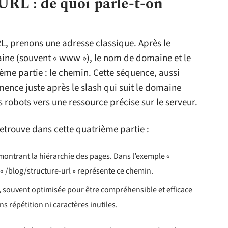
URL : de quoi parle-t-on
L, prenons une adresse classique. Après le
ine (souvent « www »), le nom de domaine et le
rième partie : le chemin. Cette séquence, aussi
ence juste après le slash qui suit le domaine
es robots vers une ressource précise sur le serveur.
retrouve dans cette quatrième partie :
en montrant la hiérarchie des pages. Dans l’exemple «
 « /blog/structure-url » représente ce chemin.
in, souvent optimisée pour être compréhensible et efficace
s répétition ni caractères inutiles.