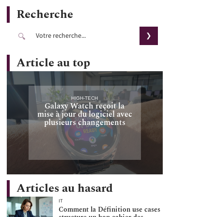
Recherche
Article au top
HIGH-TECH
Galaxy Watch reçoit la
mise à jour du logiciel avec
plusieurs changements
Articles au hasard
IT
Comment la Définition use cases