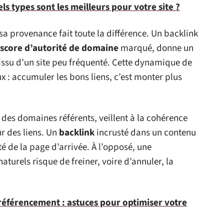
s types sont les meilleurs pour votre site ?
 sa provenance fait toute la différence. Un backlink
score d’autorité de domaine
marqué, donne un
 issu d’un site peu fréquenté. Cette dynamique de
x : accumuler les bons liens, c’est monter plus
 des domaines référents, veillent à la cohérence
ur des liens. Un
backlink
incrusté dans un contenu
té de la page d’arrivée. À l’opposé, une
urels risque de freiner, voire d’annuler, la
référencement : astuces pour optimiser votre