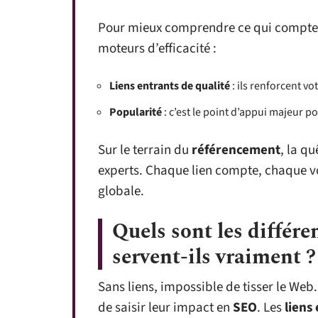
Pour mieux comprendre ce qui compte v
moteurs d’efficacité :
Liens entrants de qualité
: ils renforcent vo
Popularité
: c’est le point d’appui majeur p
Sur le terrain du
référencement
, la q
experts. Chaque lien compte, chaque vote
globale.
Quels sont les différen
servent-ils vraiment ?
Sans liens, impossible de tisser le We
de saisir leur impact en
SEO
. Les
liens