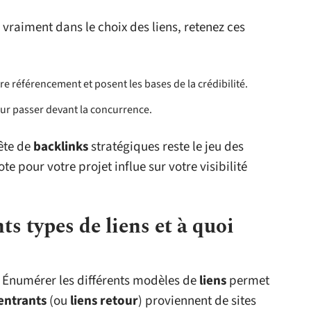
raiment dans le choix des liens, retenez ces
tre référencement et posent les bases de la crédibilité.
our passer devant la concurrence.
uête de
backlinks
stratégiques reste le jeu des
 pour votre projet influe sur votre visibilité
ts types de liens et à quoi
b. Énumérer les différents modèles de
liens
permet
 entrants
(ou
liens retour
) proviennent de sites