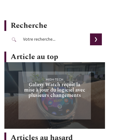
Recherche
Article au top
HIGH-TECH
Galaxy Watch reçoit la
mise à jour du logiciel avec
plusieurs changements
Articles au hasard