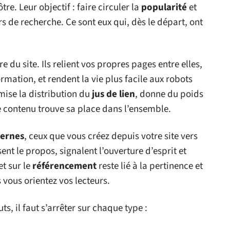
re. Leur objectif : faire circuler la
popularité
et
s de recherche. Ce sont eux qui, dès le départ, ont
re du site. Ils relient vos propres pages entre elles,
formation, et rendent la vie plus facile aux robots
mise la distribution du
jus de lien
, donne du poids
e contenu trouve sa place dans l’ensemble.
ternes
, ceux que vous créez depuis votre site vers
issent le propos, signalent l’ouverture d’esprit et
et sur le
référencement
reste lié à la pertinence et
s vous orientez vos lecteurs.
s, il faut s’arrêter sur chaque type :