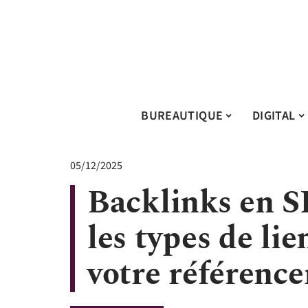
BUREAUTIQUE
DIGITAL
05/12/2025
Backlinks en S
les types de li
votre référenc