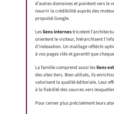
d’autres domaines et pointent vers le vôt
nourrir la crédibilité auprès des moteur
propulsé Google.
Les
liens internes
tricotent l’architectu
orientent le visiteur, hiérarchisent l’in
d’indexation. Un maillage réfléchi opti
à vos pages clés et garantit que chaqu
La famille comprend aussi les
liens ex
des sites tiers. Bien utilisés, ils enrich
valorisent la qualité éditoriale. Leur eff
à la fiabilité des sources vers lesquelle
Pour cerner plus précisément leurs atout