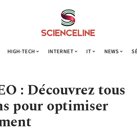
HIGH-TECH
INTERNET
IT
NEWS
S
EO : Découvrez tous
ens pour optimiser
ement