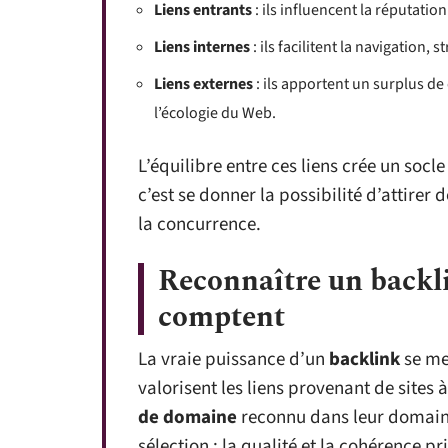
Liens entrants
: ils influencent la réputatio
Liens internes
: ils facilitent la navigation,
Liens externes
: ils apportent un surplus de 
l’écologie du Web.
L’équilibre entre ces liens crée un socl
c’est se donner la possibilité d’attirer 
la concurrence.
Reconnaître un backlin
comptent
La vraie puissance d’un
backlink
se me
valorisent les liens provenant de sites 
de domaine
reconnu dans leur domaine 
sélection : la qualité et la cohérence pr