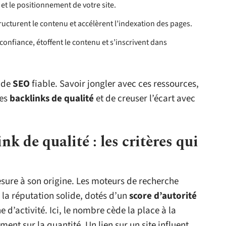
n et le positionnement de votre site.
 structurent le contenu et accélèrent l’indexation des pages.
confiance, étoffent le contenu et s’inscrivent dans
e de
SEO
fiable. Savoir jongler avec ces ressources,
des
backlinks de qualité
et de creuser l’écart avec
k de qualité : les critères qui
sure à son origine. Les moteurs de recherche
à la réputation solide, dotés d’un
score d’autorité
d’activité. Ici, le nombre cède la place à la
iment sur la quantité. Un lien sur un site influent,