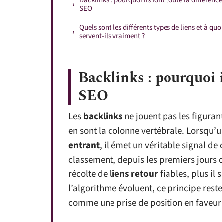
Backlinks : pourquoi ils font toute la différenc
SEO
Quels sont les différents types de liens et à quo
servent-ils vraiment ?
Backlinks : pourquoi i
SEO
Les
backlinks
ne jouent pas les figura
en sont la colonne vertébrale. Lorsqu’u
entrant
, il émet un véritable signal d
classement, depuis les premiers jours d
récolte de
liens retour
fiables, plus il 
l’algorithme évoluent, ce principe res
comme une prise de position en faveur 