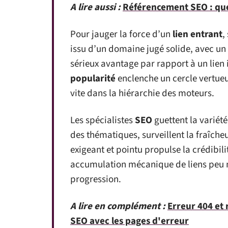
A lire aussi :
Référencement SEO : quel
Pour jauger la force d’un
lien entrant
,
issu d’un domaine jugé solide, avec un
sérieux avantage par rapport à un lien
popularité
enclenche un cercle vertueu
vite dans la hiérarchie des moteurs.
Les spécialistes
SEO
guettent la variété
des thématiques, surveillent la fraîche
exigeant et pointu propulse la crédibili
accumulation mécanique de liens peu nat
progression.
A lire en complément :
Erreur 404 et 
SEO avec les pages d'erreur